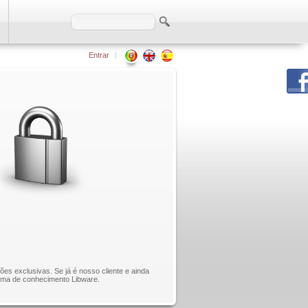
Entrar
|
ões exclusivas. Se já é nosso cliente e ainda
orma de conhecimento Libware.