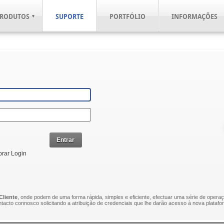
RODUTOS
SUPORTE
PORTFÓLIO
INFORMAÇÕES
Entrar
rar Login
Cliente
, onde podem de uma forma rápida, simples e eficiente, efectuar uma série de operaç
tacto connosco solicitando a atribuição de credenciais que lhe darão acesso à nova plataf