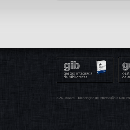
2026 Libware - Tecnologias de Informação e Docum