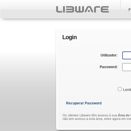
P
Login
Utilizador:
Password:
Lemb
Recuperar Password
Os clientes Libware têm acesso à sua
Área de 
não tem acesso a esta área, entre agora em con