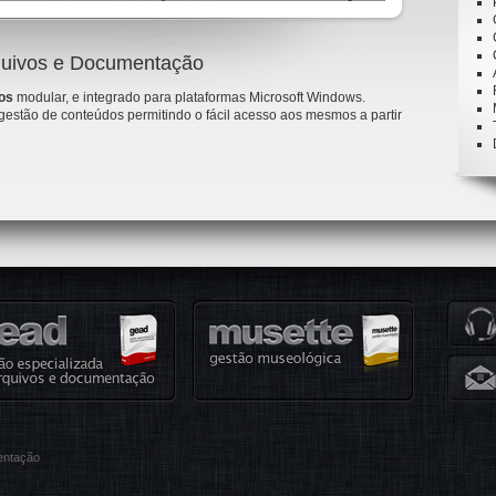
quivos e Documentação
vos
modular, e integrado para plataformas Microsoft Windows.
gestão de conteúdos permitindo o fácil acesso aos mesmos a partir
entação