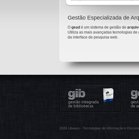
Gestão Especializada de Ar
O
gead
é um sistema de gestão de
arqui
Utiliza as mais avançadas tecnologias de 
da interface de pesquisa web.
2026 Libware - Tecnologias de Informação e Docum