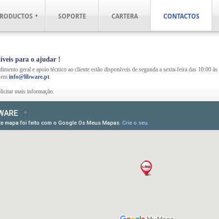
RODUCTOS
SOPORTE
CARTERA
CONTACTOS
veis para o ajudar !
dimento geral e apoio técnico ao cliente estão disponíveis de segunda a sexta-feira das 10:00 à
s em
info@libware.pt
.
licitar mais informação.